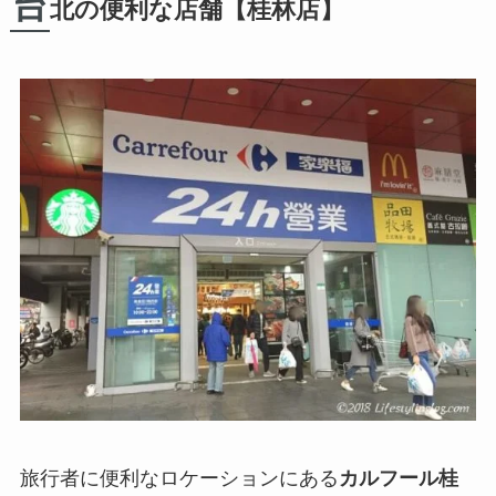
台
北の便利な店舗【桂林店】
旅行者に便利なロケーションにある
カルフール桂