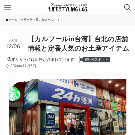
ホーム
台湾土産
買い物スポット
【カルフールin台湾】台北の店舗
2024
12/06
情報と定番人気のお土産アイテム
本サイトには広告が含まれています。
買い物スポット
2024年12月6日