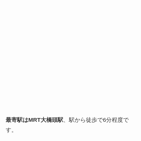
最寄駅はMRT
大橋頭駅
、駅から徒歩で6分程度で
す。