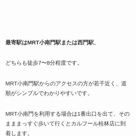
最寄駅はMRT
小南門駅
または
西門駅
。
どちらも徒歩7〜8分程度です。
MRT小南門駅からのアクセスの方が若干近く、道
順がシンプルでわかりやすいです。
MRT小南門を利用する場合は1番出口を出て、その
まままっすぐ歩いて行くとカルフール桂林店に到
着します。