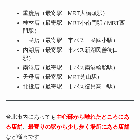
重慶店（最寄駅：MRT大橋頭駅）
桂林店（最寄駅：MRT小南門駅 / MRT西
門駅）
三民店（最寄駅：市バス三民國小駅）
內湖店（最寄駅：市バス新湖民善街口
駅）
南港店（最寄駅：市バス南港輪胎駅）
天母店（最寄駅：MRT芝山駅）
北投店（最寄駅：市バス復興高中駅）
台北市内にあっても
中心部から離れたところにあ
る店舗
、
最寄りの駅から少し歩く場所にある店舗
など様々です。