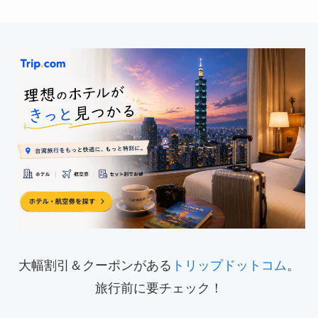
大幅割引＆クーポンがある
トリップドットコム
。
旅行前に要チェック！