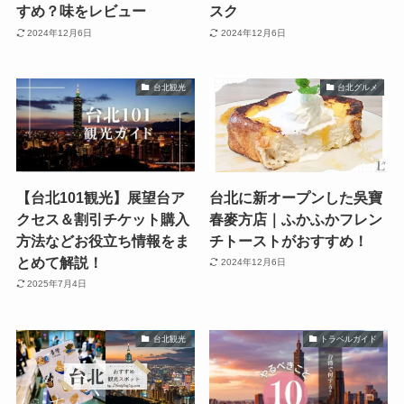
すめ？味をレビュー
スク
2024年12月6日
2024年12月6日
台北観光
台北グルメ
【台北101観光】展望台ア
台北に新オープンした吳寶
クセス＆割引チケット購入
春麥方店｜ふかふかフレン
方法などお役立ち情報をま
チトーストがおすすめ！
とめて解説！
2024年12月6日
2025年7月4日
台北観光
トラベルガイド