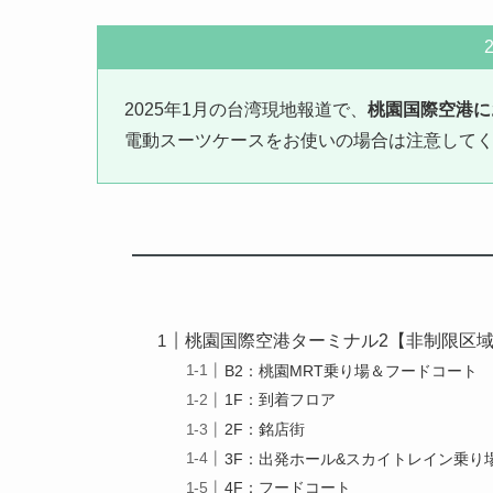
2025年1月の台湾現地報道で、
桃園国際空港に
電動スーツケースをお使いの場合は注意して
桃園国際空港ターミナル2【非制限区
B2：桃園MRT乗り場＆フードコート
1F：到着フロア
2F：銘店街
3F：出発ホール&スカイトレイン乗り
4F：フードコート