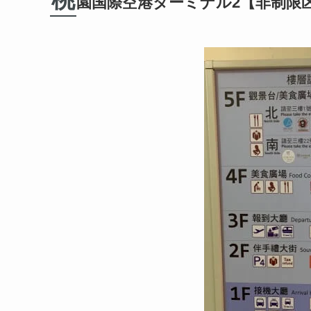
園国際空港ターミナル2【非制限