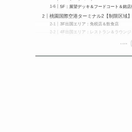
5F：展望デッキ＆フードコート＆銘
桃園国際空港ターミナル2【制限区域
3F出国エリア：免税店＆飲食店
4F出国エリア：レストラン＆ラウンジ