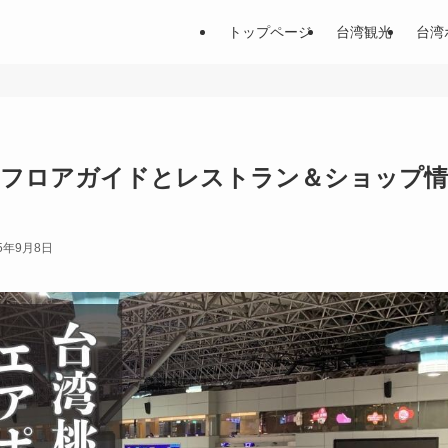
トップページ
台湾観光
台湾
｜フロアガイドとレストラン＆ショップ情
25年9月8日