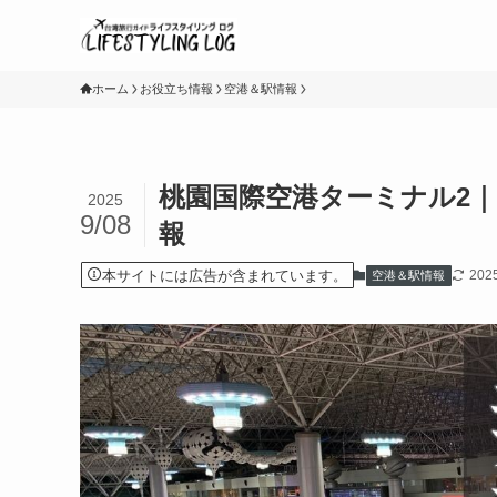
ホーム
お役立ち情報
空港＆駅情報
桃園国際空港ターミナル2
2025
9/08
報
本サイトには広告が含まれています。
20
空港＆駅情報