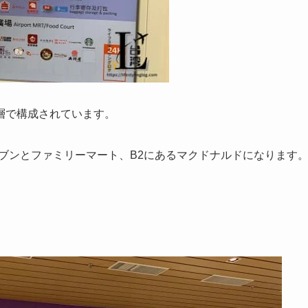
層
で構成されています。
レブンとファミリーマート、B2にあるマクドナルドになります