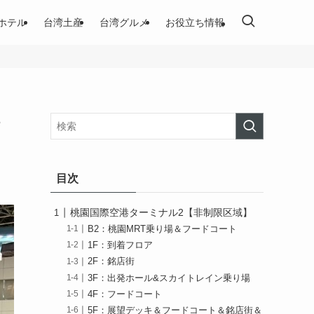
ホテル
台湾土産
台湾グルメ
お役立ち情報
目次
桃園国際空港ターミナル2【非制限区域】
B2：桃園MRT乗り場＆フードコート
1F：到着フロア
2F：銘店街
3F：出発ホール&スカイトレイン乗り場
4F：フードコート
5F：展望デッキ＆フードコート＆銘店街＆