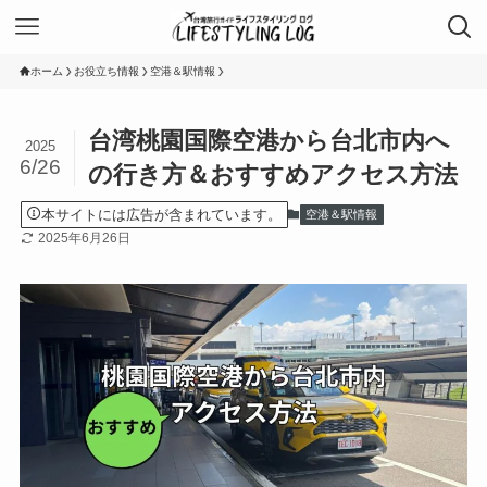
ホーム
お役立ち情報
空港＆駅情報
台湾桃園国際空港から台北市内へ
2025
6/26
の行き方＆おすすめアクセス方法
本サイトには広告が含まれています。
空港＆駅情報
2025年6月26日