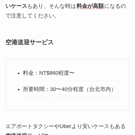
いケース
もあり、そんな時は
料金が高額
になるの
で注意してください。
空港送迎サービス
料金：NT$860程度〜
所要時間：30〜40分程度（台北市内）
エアポートタクシーやUberより安いケースもある