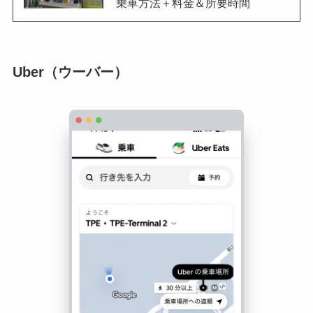
乗車方法＋料金＆所要時間
Uber（ウーバー）