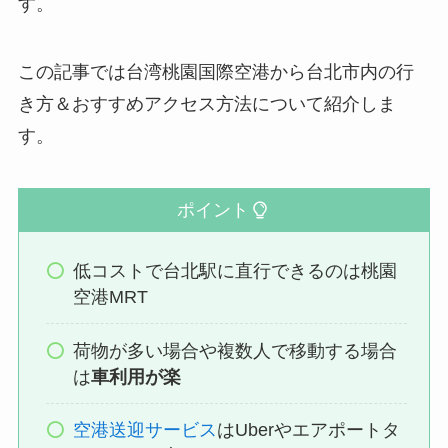
す。
この記事では台湾桃園国際空港から台北市内の行
き方＆おすすめアクセス方法について紹介しま
す。
ポイント
低コストで台北駅に直行できるのは桃園
空港MRT
荷物が多い場合や複数人で移動する場合
は
車利用が楽
空港送迎サービス
はUberやエアポートタ