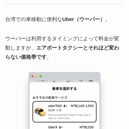
台湾での車移動に便利な
Uber（ウーバー）
。
ウーバーは利用するタイミングによって料金が変
動しますが、
エアポートタクシーとそれほど変わ
らない価格帯です
。