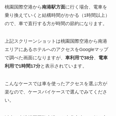
桃園国際空港から
南港駅方面
に行く場合、電車を
乗り換えていくと結構時間がかかる（1時間以上）
ので、車で直行する方が時間の節約になります。
上記スクリーンショットは桃園国際空港から南港
エリアにあるホテルへのアクセスをGoogleマップ
で調べた画面になりますが、
車利用で38分
、
電車
利用で1時間17分
と表示されています。
こんなケースでは車を使ったアクセスを選ぶ方が
楽なので、ケースバイケースで選んでみてくださ
い。