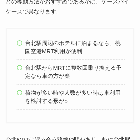
どの移動方法がおすすめであるかは、ケースバイ
ケースで異なります。
台北駅周辺のホテルに泊まるなら、桃
園空港MRT利用が便利
台北駅からMRTに複数回乗り換える予
定なら車の方が楽
荷物が多い時や人数が多い時は車利用
を検討する形が○
台北MRTは混み合う路線や駅があり、特に
台北駅