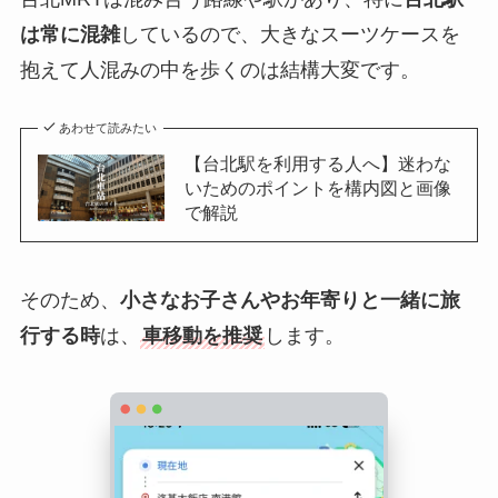
は常に混雑
しているので、大きなスーツケースを
抱えて人混みの中を歩くのは結構大変です。
あわせて読みたい
【台北駅を利用する人へ】迷わな
いためのポイントを構内図と画像
で解説
そのため、
小さなお子さんやお年寄りと一緒に旅
行する時
は、
車移動を推奨
します。