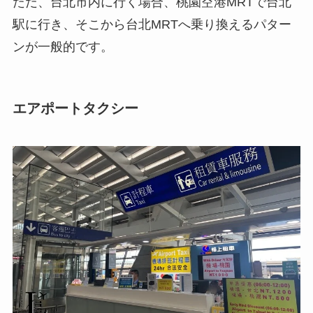
ただ、台北市内に行く場合、桃園空港MRTで台北
駅に行き、そこから台北MRTへ乗り換えるパター
ンが一般的です。
エアポートタクシー