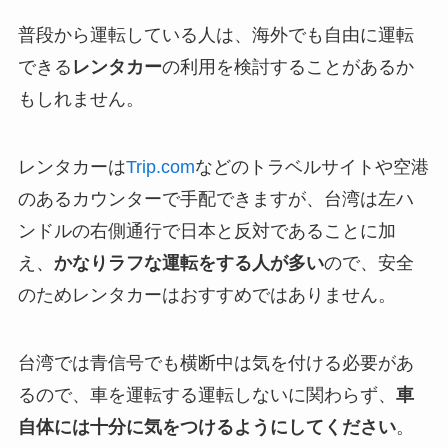
普段から運転している人は、海外でも自由に運転
できる
レンタカー
の利用を検討することがあるか
もしれません。
レンタカーは
Trip.com
などのトラベルサイトや空港
のあるカウンターで手配できますが、台湾は左ハ
ンドルの右側通行で日本と反対であることに加
え、
かなりラフな運転をする人が多い
ので、安全
のためレンタカーはおすすめではありません。
台湾では青信号でも横断中は気を付ける必要があ
るので、車を運転する運転しないに関わらず、
車
自体には十分に気をつけるようにしてください
。