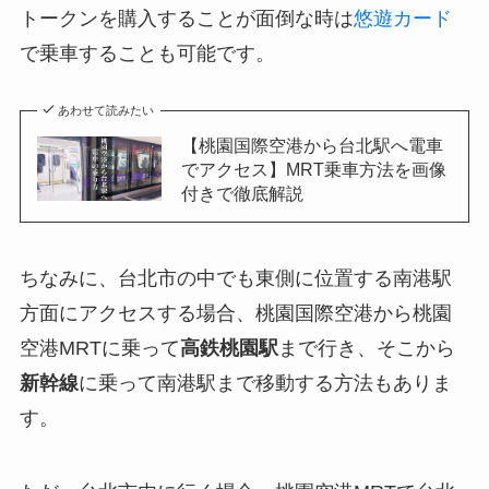
トークンを購入することが面倒な時は
悠遊カード
で乗車することも可能です。
あわせて読みたい
【桃園国際空港から台北駅へ電車
でアクセス】MRT乗車方法を画像
付きで徹底解説
ちなみに、台北市の中でも東側に位置する南港駅
方面にアクセスする場合、桃園国際空港から桃園
空港MRTに乗って
高鉄桃園駅
まで行き、そこから
新幹線
に乗って南港駅まで移動する方法もありま
す。