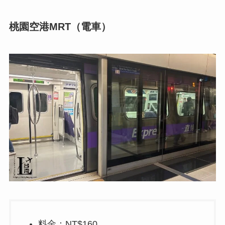
桃園空港MRT（電車）
料金：NT$160