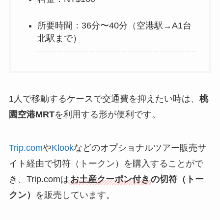
所要時間：36分〜40分（空港駅→A1台
北駅まで）
1人で移動するケースで交通費を抑えたい時は、
桃
園空港MRT
を利用する形が便利です。
Trip.com
や
Klook
などのオプショナルツアー販売サ
イト経由で切符（トークン）を購入することがで
き、Trip.comは
お土産クーポン付き
の切符（トー
クン）
を販売しています。