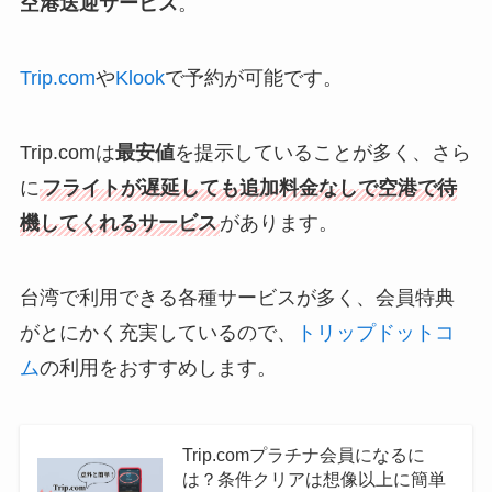
空港送迎サービス
。
Trip.com
や
Klook
で予約が可能です。
Trip.comは
最安値
を提示していることが多く、さら
に
フライトが遅延しても追加料金なしで空港で待
機してくれるサービス
があります。
台湾で利用できる各種サービスが多く、会員特典
がとにかく充実しているので、
トリップドットコ
ム
の利用をおすすめします。
Trip.comプラチナ会員になるに
は？条件クリアは想像以上に簡単