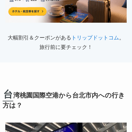
大幅割引＆クーポンがある
トリップドットコム
。
旅行前に要チェック！
台
湾桃園国際空港から台北市内への行き
方は？