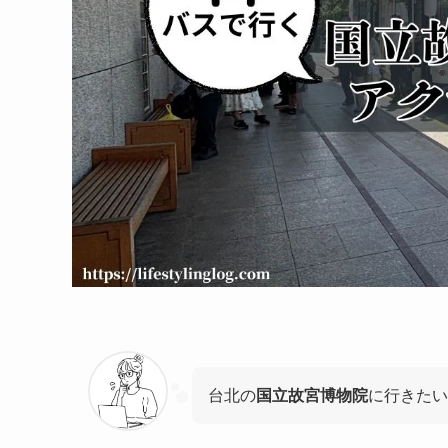
台北の
国立故宮博物院
に行きたい