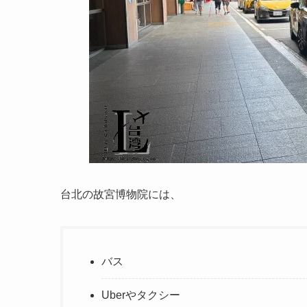
台北の故宮博物院には、
バス
Uberやタクシー