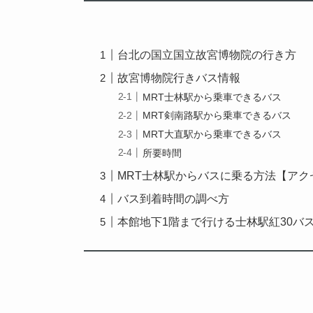
台北の国立国立故宮博物院の行き方
故宮博物院行きバス情報
MRT士林駅から乗車できるバス
MRT剣南路駅から乗車できるバス
MRT大直駅から乗車できるバス
所要時間
MRT士林駅からバスに乗る方法【アク
バス到着時間の調べ方
本館地下1階まで行ける士林駅紅30バ