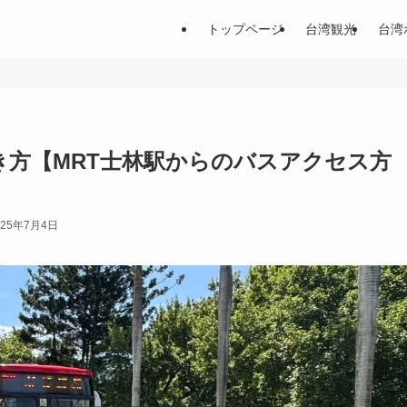
トップページ
台湾観光
台湾
き方【MRT士林駅からのバスアクセス方
025年7月4日