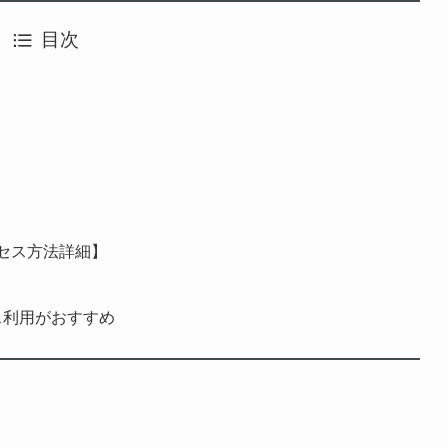
目次
セス方法詳細】
ス利用がおすすめ