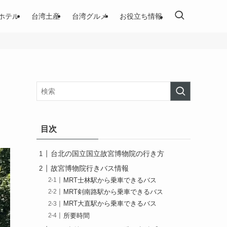
ホテル
台湾土産
台湾グルメ
お役立ち情報
目次
台北の国立国立故宮博物院の行き方
故宮博物院行きバス情報
MRT士林駅から乗車できるバス
MRT剣南路駅から乗車できるバス
MRT大直駅から乗車できるバス
所要時間