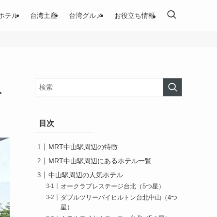
ホテル
台湾土産
台湾グルメ
お役立ち情報
ト
目次
MRT中山駅周辺の特徴
MRT中山駅周辺にあるホテル一覧
中山駅周辺の人気ホテル
オークラプレステージ台北（5つ星）
ダブルツリーバイヒルトン台北中山（4つ
星）