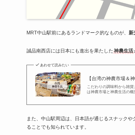
MRT中山駅前にあるランドマーク的なものが、
新
誠品南西店には日本にも進出を果たした
神農生活
あわせて読みたい
【台湾の神農市場＆
こだわりの調味料から雑貨
は神農市場と神農生活の概
また、中山駅周辺は、日本語が通じるスナックや
ることでも知られています。