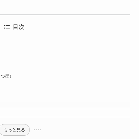
目次
4つ星）
）
もっと見る