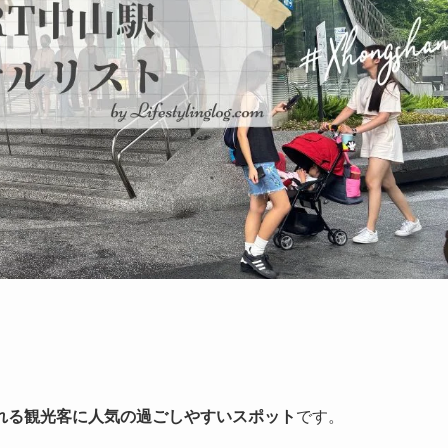
れる観光客に人気の過ごしやすいスポット
です。