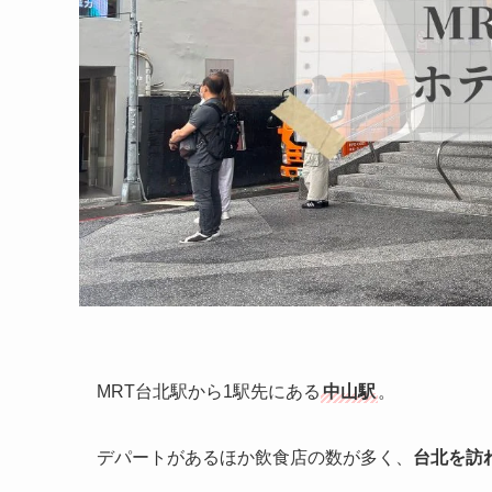
MRT台北駅から1駅先にある
中山駅
。
デパートがあるほか飲食店の数が多く、
台北を訪