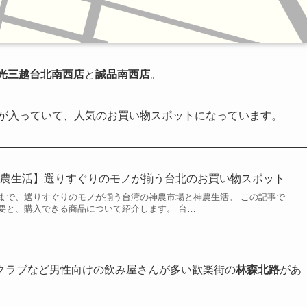
光三越台北南西店
と
誠品南西店
。
が入っていて、人気のお買い物スポットになっています。
神農生活】選りすぐりのモノが揃う台北のお買い物スポット
まで、選りすぐりのモノが揃う台湾の神農市場と神農生活。 この記事で
要と、購入できる商品について紹介します。 台…
クラブなど男性向けの飲み屋さんが多い歓楽街の
林森北路
があ