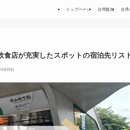
トップページ
台湾観光
台湾
】飲食店が充実したスポットの宿泊先リス
年9月25日