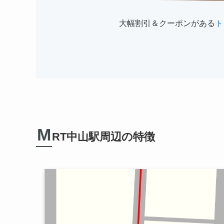
大幅割引＆クーポンがある
ト
M
RT中山駅周辺の特徴