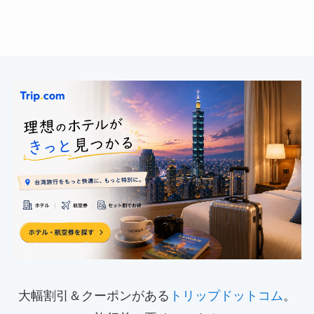
大幅割引＆クーポンがある
トリップドットコム
。