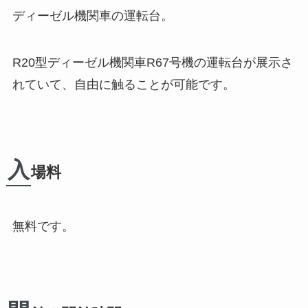
ディーゼル機関車の運転台。
R20型ディーゼル機関車R67号機の運転台が展示さ
れていて、自由に触ることが可能です。
入
場料
無料
です。