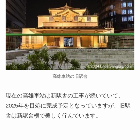
高雄車站の旧駅舎
現在の高雄車站は
新駅舎
の工事が続いていて、
2025年を目処に完成予定となっていますが、
旧駅
舎は新駅舎横で美しく佇んでいます
。