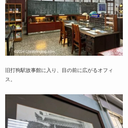
旧打狗駅故事館に入り、目の前に広がるオフィ
ス。