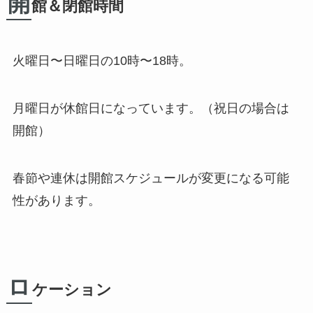
開
館＆閉館時間
火曜日〜日曜日の10時〜18時
。
月曜日が休館日になっています。（祝日の場合は
開館）
春節や連休は開館スケジュールが変更になる可能
性があります。
ロ
ケーション