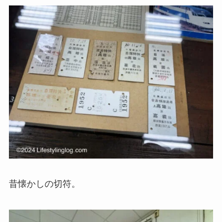
昔懐かしの切符。