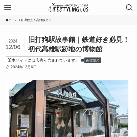
ホーム
台湾観光
高雄観光
旧打狗駅故事館｜鉄道好き必見！
2024
12/06
初代高雄駅跡地の博物館
本サイトには広告が含まれています。
高雄観光
2024年12月6日