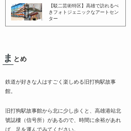
【駁二芸術特区】高雄で訪れるべ
きフォトジェニックなアートセン
ター
ま
とめ
鉄道が好きな人はすごく楽しめる旧打狗駅故事
館。
旧打狗駅故事館から北に少し歩くと、
高雄港站北
號誌樓
（信号所）があるので、時間に余裕があれ
ば、足を運んでみてください。