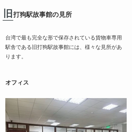
旧
打狗駅故事館の見所
台湾で最も完全な形で保存されている貨物車専用
駅舎である旧打狗駅故事館には、様々な見所があ
ります。
オフィス