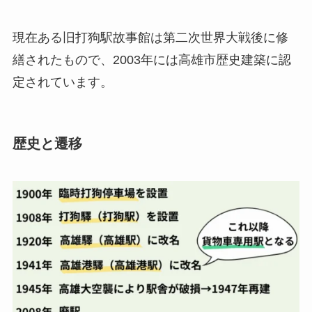
現在ある旧打狗駅故事館は第二次世界大戦後に修
繕されたもので、2003年には
高雄市歴史建築に認
定
されています。
歴史と遷移