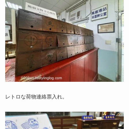
レトロな荷物連絡票入れ。