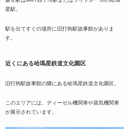
最寄駅は
MRT西子湾駅
または
ライトレールの哈瑪
星駅
。
駅を出てすぐの場所に旧打狗駅故事館がありま
す。
近くにある哈瑪星鉄道文化園区
旧打狗駅故事館の隣にある
哈瑪星鉄道文化園区
。
このエリアには、ディーゼル機関車や蒸気機関車
が展示されています。