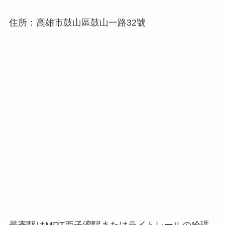
住所：高雄市鼓山區鼓山一路32號