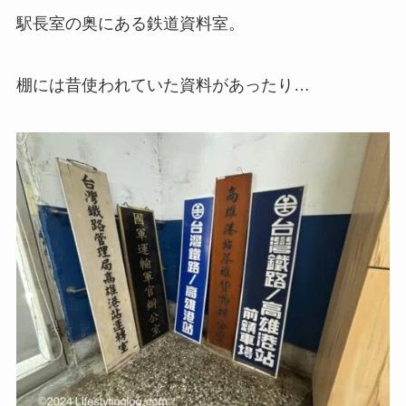
駅長室の奥にある鉄道資料室。
棚には昔使われていた資料があったり…