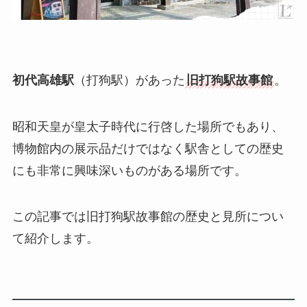
初代高雄駅
（打狗駅）があった
旧打狗駅故事館
。
昭和天皇が皇太子時代に行啓した場所
でもあり、
博物館内の展示品だけではなく駅舎としての歴史
にも非常に興味深いものがある場所です。
この記事では旧打狗駅故事館の歴史と見所につい
て紹介します。