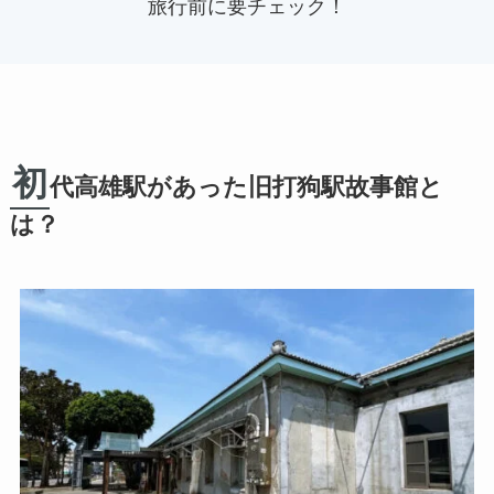
旅行前に要チェック！
初
代高雄駅があった旧打狗駅故事館と
は？