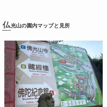
仏
光山の園内マップと見所