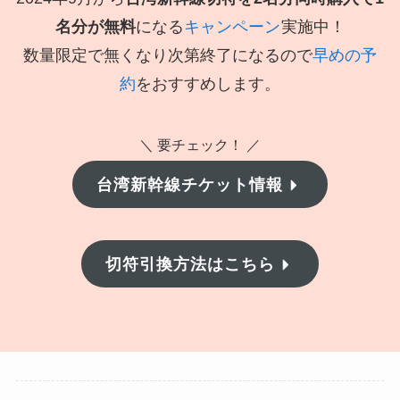
名分が無料
になる
キャンペーン
実施中！
数量限定で無くなり次第終了になるので
早めの予
約
をおすすめします。
＼ 要チェック！ ／
台湾新幹線チケット情報
切符引換方法はこちら