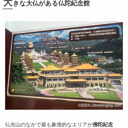
大
きな大仏がある仏陀紀念館
仏光山のなかで最も象徴的なエリアが
佛陀紀念