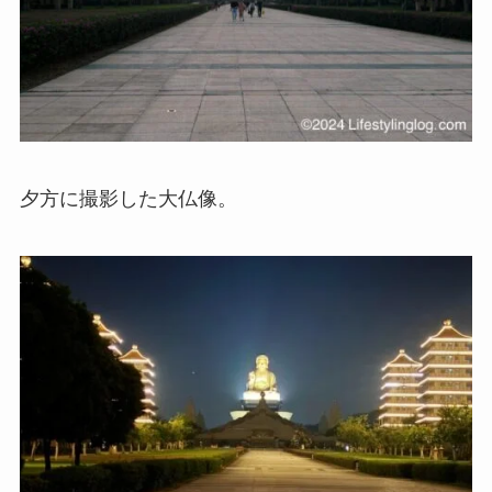
夕方に撮影した大仏像。