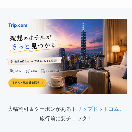
大幅割引＆クーポンがある
トリップドットコム
。
旅行前に要チェック！