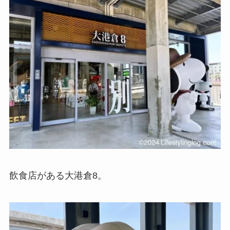
飲食店がある大港倉8。