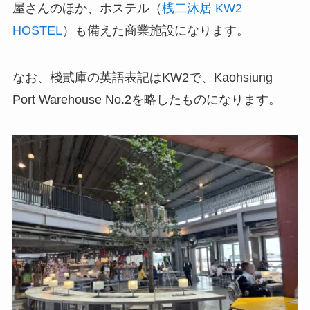
屋さんのほか、ホステル（
桟二沐居 KW2
HOSTEL
）も備えた商業施設になります。
なお、棧貳庫の英語表記は
KW2
で、Kaohsiung
Port Warehouse No.2を略したものになります。