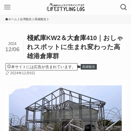
ホーム
台湾観光
高雄観光
棧貳庫KW2＆大倉庫410｜おしゃ
2024
れスポットに生まれ変わった高
12/06
雄港倉庫群
本サイトには広告が含まれています。
高雄観光
2024年12月6日