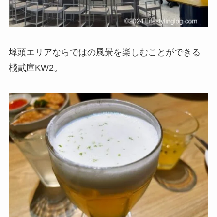
埠頭エリアならではの風景を楽しむことができる
棧貳庫KW2。