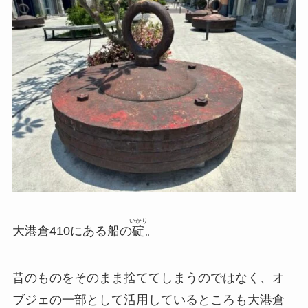
いかり
大港倉410にある船の
碇
。
昔のものをそのまま捨ててしまうのではなく、オ
ブジェの一部として活用しているところも大港倉