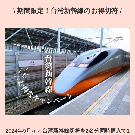
\ 期間限定！台湾新幹線のお得切符 /
2024年9月から
台湾新幹線切符を2名分同時購入で1