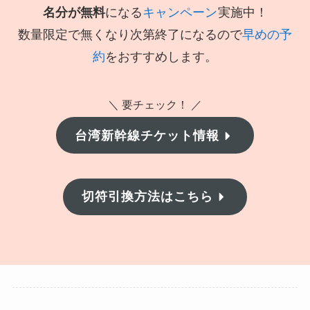
名分が無料
になる
キャンペーン
実施中！
数量限定で無くなり次第終了になるので
早めの予
約
をおすすめします。
＼ 要チェック！ ／
台湾新幹線チケット情報
切符引換方法はこちら