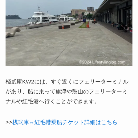
棧貳庫KW2には、すぐ近くに
フェリーターミナル
があり、船に乗って旗津や鼓山のフェリーターミ
ナルや紅毛港へ行くことができます。
>>
桟弐庫⇔紅毛港乗船チケット詳細はこちら