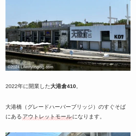
2022年に開業
した
大港倉410
。
大港橋（グレードハーバーブリッジ）のすぐそば
にある
アウトレットモール
になります。