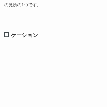
の見所の1つです。
ロ
ケーション