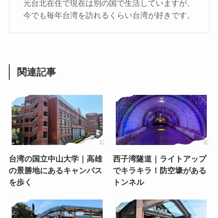
元台北在住で現在は別の国で生活していますが、
今でも毎年台湾を訪れるくらい台湾が好きです。
関連記事
台湾の国立中山大学｜高雄
西子湾隧道｜ライトアップ
の景勝地にあるキャンパス
でキラキラ！防空壕がある
を歩く
トンネル