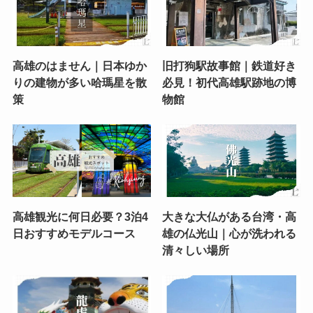
高雄のはません｜日本ゆか
旧打狗駅故事館｜鉄道好き
りの建物が多い哈瑪星を散
必見！初代高雄駅跡地の博
策
物館
高雄観光に何日必要？3泊4
大きな大仏がある台湾・高
日おすすめモデルコース
雄の仏光山｜心が洗われる
清々しい場所