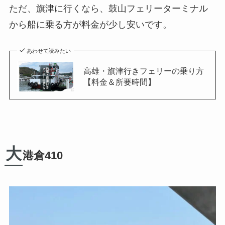
ただ、旗津に行くなら、鼓山フェリーターミナル
から船に乗る方が料金が少し安いです。
あわせて読みたい
高雄・旗津行きフェリーの乗り方
【料金＆所要時間】
大
港倉410