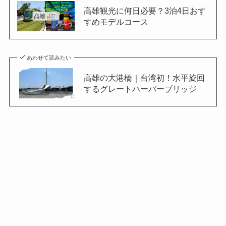
高雄観光に何日必要？3泊4日おす
すめモデルコース
あわせて読みたい
高雄の大港橋｜台湾初！水平旋回
するグレートハーバーブリッジ