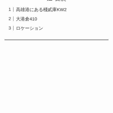
高雄港にある棧貳庫KW2
大港倉410
ロケーション