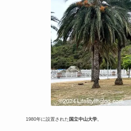
1980年
に設置された
国立中山大学
。