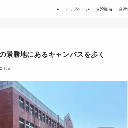
トップページ
台湾観光
台湾
雄の景勝地にあるキャンパスを歩く
12月6日