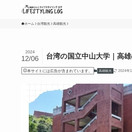
ホーム
台湾観光
高雄観光
2024
台湾の国立中山大学｜高
12/06
本サイトには広告が含まれています。
2024年
高雄観光