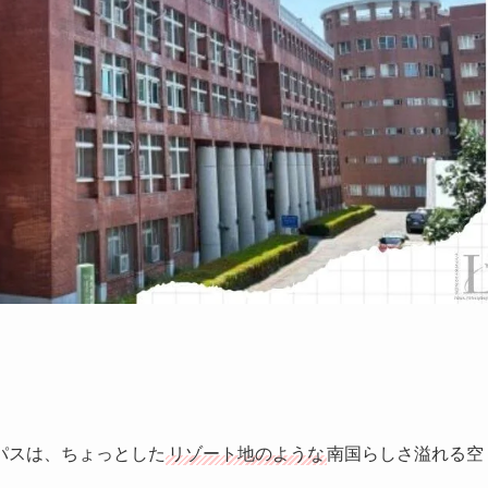
パスは、ちょっとした
リゾート地のような
南国らしさ溢れる空