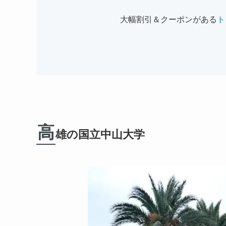
大幅割引＆クーポンがある
ト
高
雄の国立中山大学