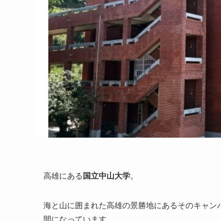
高雄にある
国立中山大学
。
海と山に囲まれた高雄の景勝地にあるそのキャン
間になっています。