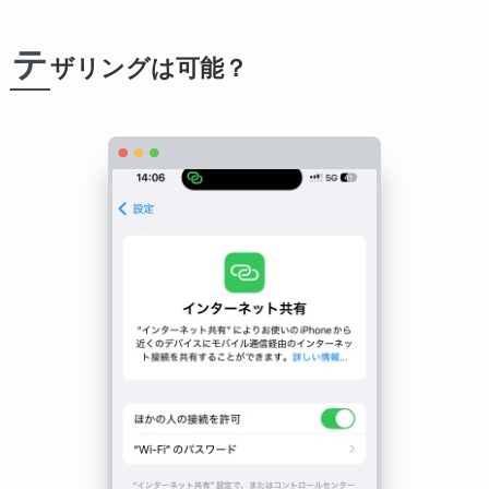
テ
ザリングは可能？