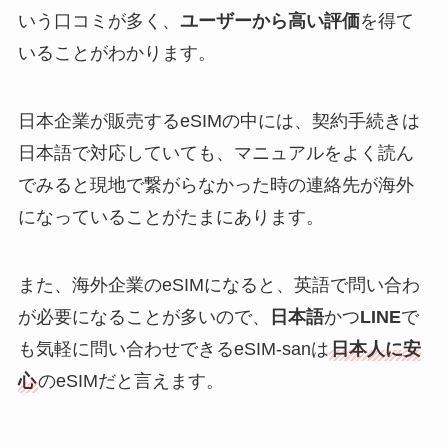
いう口コミが多く、
ユーザーから高い評価
を得て
いることがわかります。
日本企業が販売するeSIMの中には、契約手続きは
日本語で対応していても、マニュアルをよく読ん
でみると現地で繋がらなかった時の連絡先が海外
になっていることがたまにあります。
また、海外企業のeSIMになると、英語で問い合わ
が必要になることが多いので、
日本語
かつ
LINE
で
も気軽に問い合わせできるeSIM-sanは
日本人に安
心
のeSIMだと言えます。