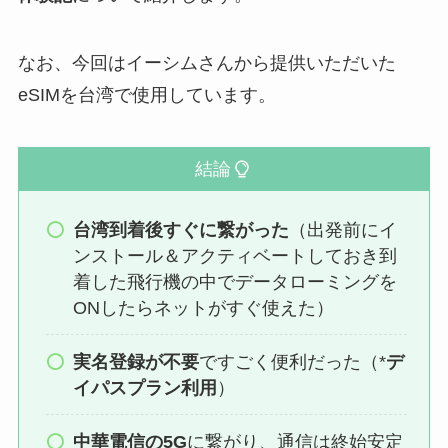
なお、今回はイーシムさんから提供いただいた
eSIMを台湾で使用しています。
結論
台湾到着後すぐに繋がった
（出発前にイ
ンストール＆アクティベートしておき到
着した飛行機の中でデータローミングを
ONしたらネットがすぐ使えた）
実名登録が不要
ですごく便利だった（*
デ
イパスプラン利用
）
中華電信の5G
に繋がり、通信は終始安定