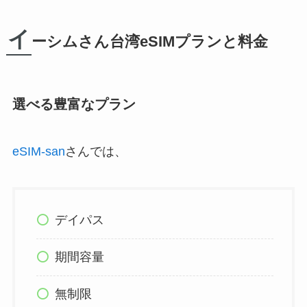
イ
ーシムさん台湾eSIMプランと料金
選べる豊富なプラン
eSIM-san
さんでは、
デイパス
期間容量
無制限