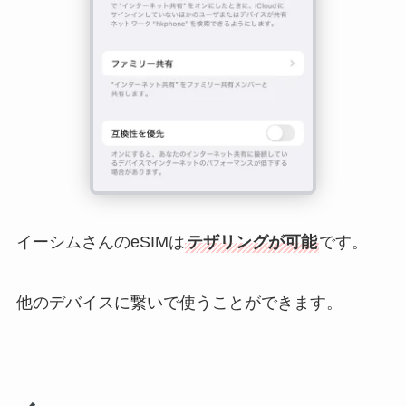
イーシムさんのeSIMは
テザリングが可能
です。
他のデバイスに繋いで使うことができます。