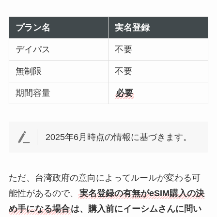
プラン名
実名登録
デイパス
不要
無制限
不要
期間容量
必要
2025年6月時点の情報に基づきます。
ただ、台湾政府の意向によってルールが変わる可
能性があるので、
実名登録の有無がeSIM購入の決
め手になる場合
は、購入前にイーシムさんに問い