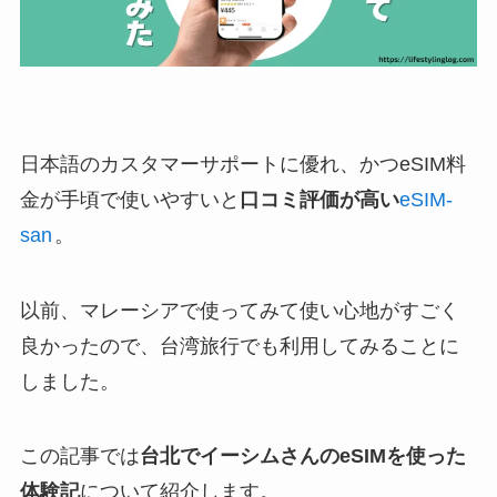
日本語のカスタマーサポートに優れ、かつeSIM料
金が手頃で使いやすいと
口コミ評価が高い
eSIM-
san
。
以前、マレーシアで使ってみて使い心地がすごく
良かったので、台湾旅行でも利用してみることに
しました。
この記事では
台北でイーシムさんのeSIMを使った
体験記
について紹介します。