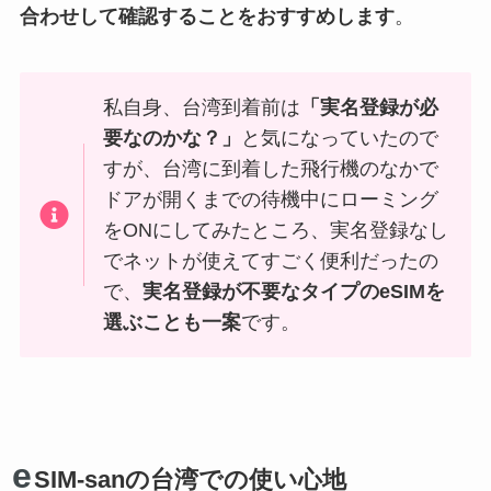
合わせして確認することをおすすめします
。
私自身、台湾到着前は
「実名登録が必
要なのかな？」
と気になっていたので
すが、台湾に到着した飛行機のなかで
ドアが開くまでの待機中にローミング
をONにしてみたところ、実名登録なし
でネットが使えてすごく便利だったの
で、
実名登録が不要なタイプのeSIMを
選ぶことも一案
です。
e
SIM-sanの台湾での使い心地