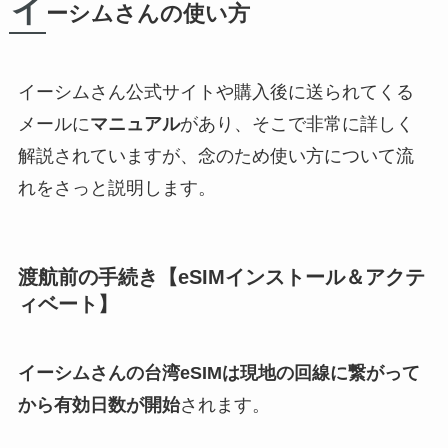
イ
ーシムさんの使い方
イーシムさん公式サイトや購入後に送られてくる
メールに
マニュアル
があり、そこで非常に詳しく
解説されていますが、念のため使い方について流
れをさっと説明します。
渡航前の手続き【eSIMインストール＆アクテ
ィベート】
イーシムさんの台湾eSIMは現地の回線に繋がって
から有効日数が開始
されます。