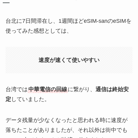
台北に7日間滞在し、1週間ほどeSIM-sanのeSIMを
使ってみた感想としては、
速度が速くて使いやすい
台湾では
中華電信の回線
に繋がり、
通信は終始安
定
していました。
データ残量が少なくなったと思われる時に速度が
落ちたことがありましたが、それ以外は街中でも