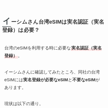
イ
ーシムさん台湾eSIMは実名認証（実名
登録）は必要？
台湾のeSIMを利用する時に必要な
実名認証（実名
登録）
。
イーシムさんに確認してみたところ、同社の台湾
eSIMには
実名登録が必要なeSIM
と
不要なeSIM
が
あります。
現状は以下の通り。