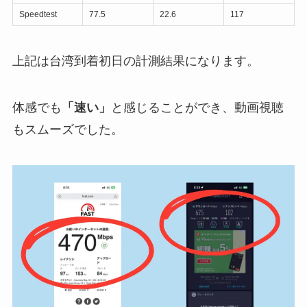
Speedtest
77.5
22.6
117
上記は台湾到着初日の計測結果になります。
体感でも
「速い」
と感じることができ、動画視聴
もスムーズでした。