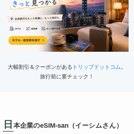
大幅割引＆クーポンがある
トリップドットコム
。
旅行前に要チェック！
日
本企業のeSIM-san（イーシムさん）