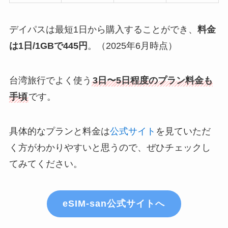
デイパスは最短1日から購入することができ、
料金
は1日/1GBで445円
。（2025年6月時点）
台湾旅行でよく使う
3日〜5日程度のプラン料金も
手頃
です。
具体的なプランと料金は
公式サイト
を見ていただ
く方がわかりやすいと思うので、ぜひチェックし
てみてください。
eSIM-san公式サイトへ