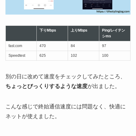
下りMbps
上りMbps
Ping/レイテン
シms
fast.com
470
84
97
Speedtest
625
102
100
別の日に改めて速度をチェックしてみたところ、
ちょっとびっくりするような速度
が出ました。
こんな感じで終始通信速度には問題なく、快適に
ネットが使えました。